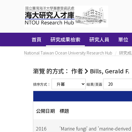
Skip
navigation
首頁
研究成果檢索
研究人員
單位
National Taiwan Ocean University Research Hub
研究成
瀏覽 的方式： 作者
Bills, Gerald F.
排序方式：
結果/頁面
公開日期
標題
2016
'Marine fungi' and 'marine-derived 