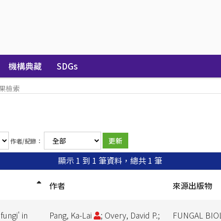
機構典藏
SDGs
果檢索
作者/紀錄：
顯示 1 到 1 筆資料，總共 1 筆
作者
來源出版物
fungi' in
Pang, Ka-Lai
; Overy, David P.;
FUNGAL BIO