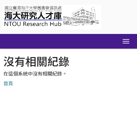
Skip
navigation
沒有相關紀錄
在這個系統中沒有相關紀錄。
首頁