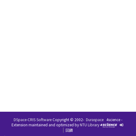
DSpace-CRIS Software
Copyright © 2002-
Duraspace
4science -
Extension maintained and optimized by
NTU Library
回饋