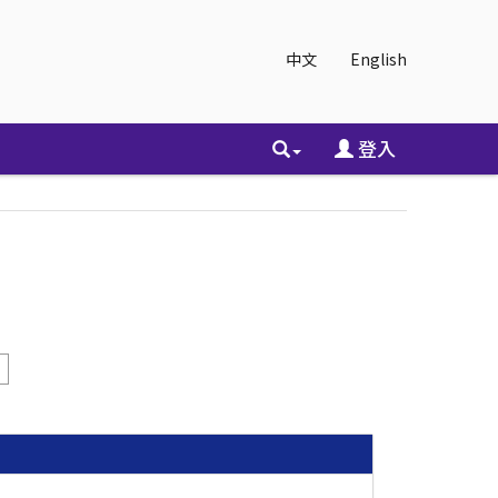
中文
English
登入