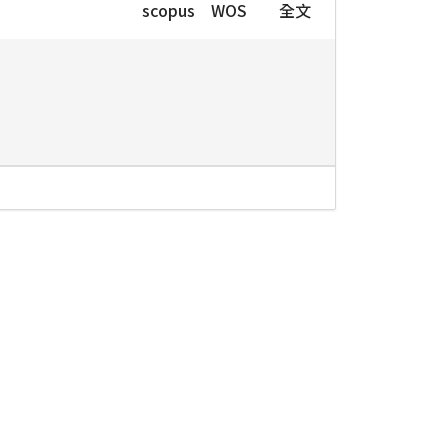
scopus
WOS
全文