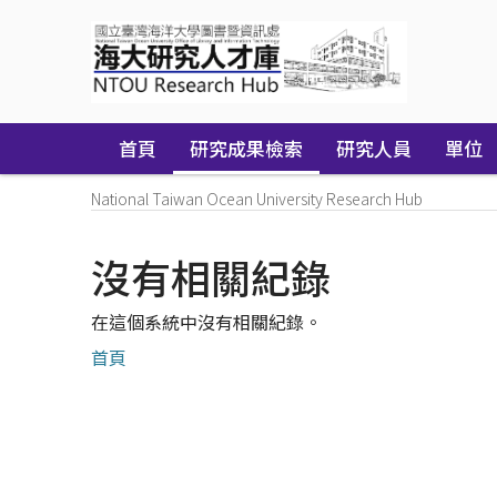
Skip
navigation
首頁
研究成果檢索
研究人員
單位
National Taiwan Ocean University Research Hub
沒有相關紀錄
在這個系統中沒有相關紀錄。
首頁