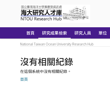
Skip
navigation
首頁
研究成果檢索
研究人員
單位
National Taiwan Ocean University Research Hub
沒有相關紀錄
在這個系統中沒有相關紀錄。
首頁