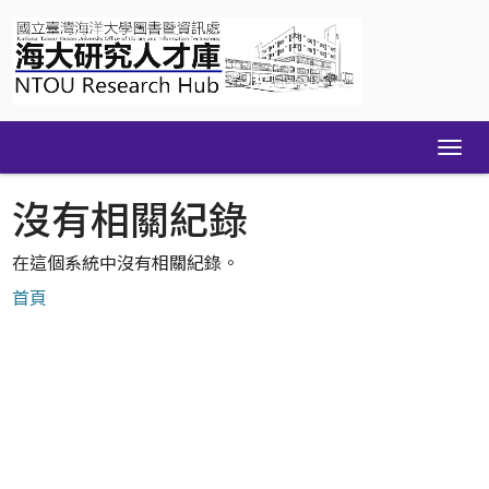
Skip
navigation
沒有相關紀錄
在這個系統中沒有相關紀錄。
首頁