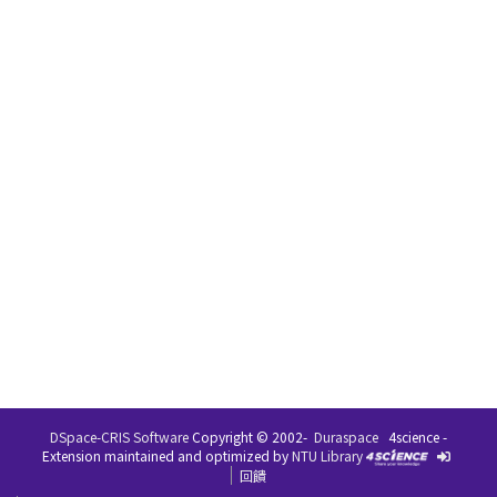
DSpace-CRIS Software
Copyright © 2002-
Duraspace
4science -
Extension maintained and optimized by
NTU Library
回饋