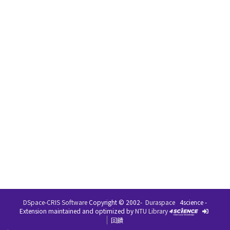
DSpace-CRIS Software
Copyright © 2002-
Duraspace
4science -
Extension maintained and optimized by
NTU Library
回饋