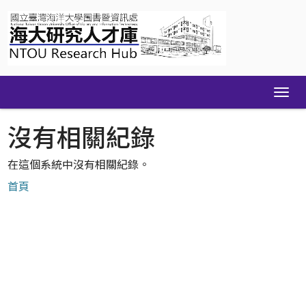
Skip
navigation
沒有相關紀錄
在這個系統中沒有相關紀錄。
首頁