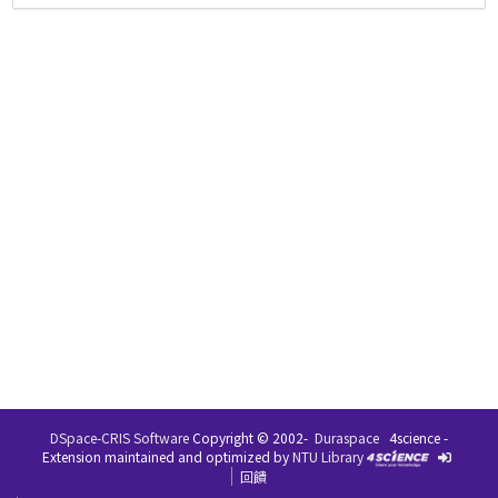
DSpace-CRIS Software
Copyright © 2002-
Duraspace
4science -
Extension maintained and optimized by
NTU Library
回饋