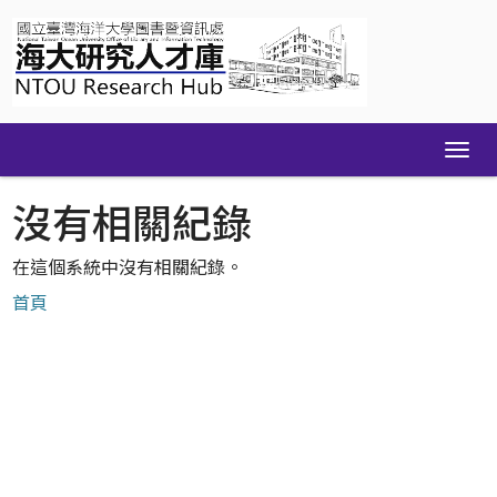
Skip
navigation
沒有相關紀錄
在這個系統中沒有相關紀錄。
首頁