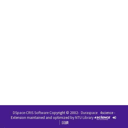
DSpace-CRIS Software
Copyright © 2002-
Duraspace
4science -
Extension maintained and optimized by
NTU Library
回饋