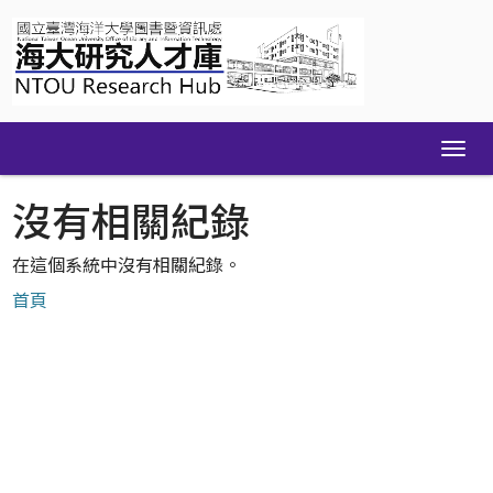
Skip
navigation
沒有相關紀錄
在這個系統中沒有相關紀錄。
首頁