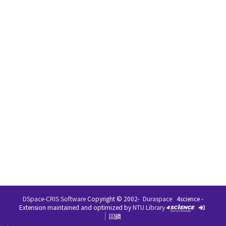
DSpace-CRIS Software
Copyright © 2002-
Duraspace
4science -
Extension maintained and optimized by
NTU Library
回饋