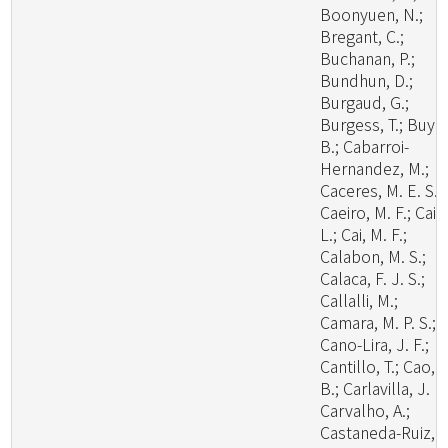
Boonyuen, N.;
Bregant, C.;
Buchanan, P.;
Bundhun, D.;
Burgaud, G.;
Burgess, T.; Buyc
B.; Cabarroi-
Hernandez, M.;
Caceres, M. E. S.;
Caeiro, M. F.; Cai,
L.; Cai, M. F.;
Calabon, M. S.;
Calaca, F. J. S.;
Callalli, M.;
Camara, M. P. S.;
Cano-Lira, J. F.;
Cantillo, T.; Cao,
B.; Carlavilla, J. R.
Carvalho, A.;
Castaneda-Ruiz, R