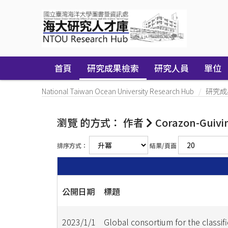
Skip
navigation
首頁
研究成果檢索
研究人員
單位
National Taiwan Ocean University Research Hub
研究成
瀏覽 的方式： 作者
Corazon-Guivin
排序方式：
結果/頁面
公開日期
標題
2023/1/1
Global consortium for the classifi