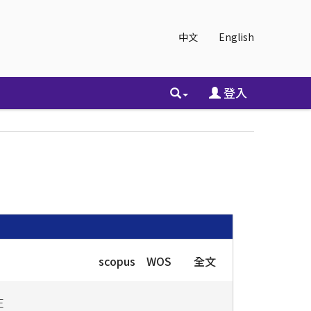
中文
English
登入
scopus
WOS
全文
E