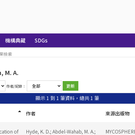
機構典藏
SDGs
果檢索
, M. A.
作者/紀錄：
顯示 1 到 1 筆資料，總共 1 筆
作者
來源出版物
cation of
Hyde, K. D.; Abdel-Wahab, M. A.;
MYCOSPHER