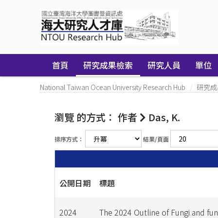
Skip
navigation
首頁
研究成果檢索
研究人員
單位
National Taiwan Ocean University Research Hub
研究成
瀏覽 的方式： 作者
Das, K.
排序方式：
結果/頁面
公開日期
標題
2024
The 2024 Outline of Fungi and fun