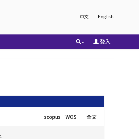
中文
English
登入
scopus
WOS
全文
E