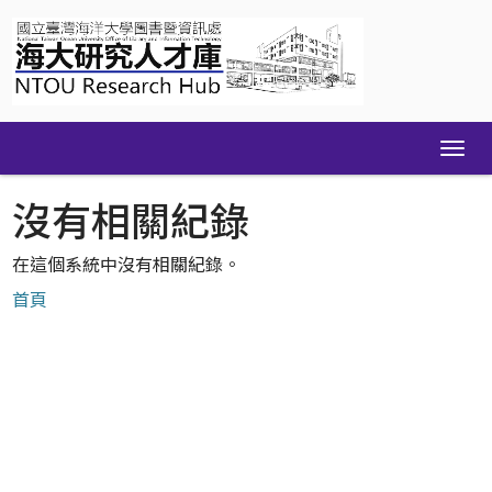
Skip
navigation
沒有相關紀錄
在這個系統中沒有相關紀錄。
首頁