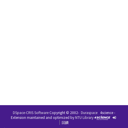
DSpace-CRIS Software
Copyright © 2002-
Duraspace
4science -
Extension maintained and optimized by
NTU Library
回饋