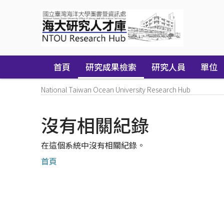
Skip
navigation
首頁
研究成果檢索
研究人員
單位
National Taiwan Ocean University Research Hub
沒有相關紀錄
在這個系統中沒有相關紀錄。
首頁