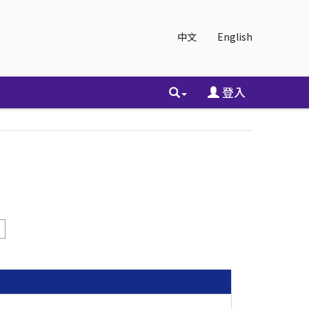
中文
English
登入