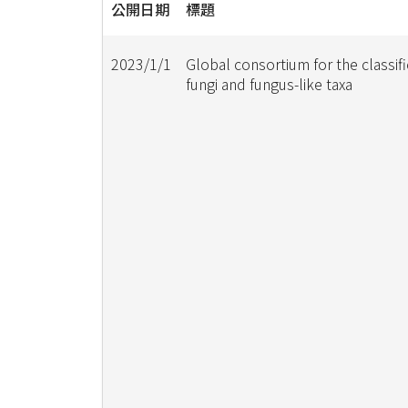
公開日期
標題
2023/1/1
Global consortium for the classifi
fungi and fungus-like taxa