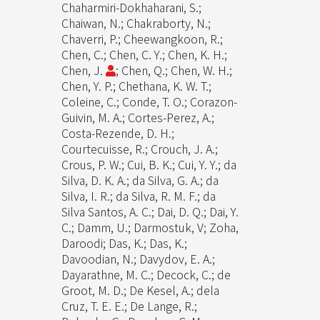
Chaharmiri-Dokhaharani, S.;
Chaiwan, N.; Chakraborty, N.;
Chaverri, P.; Cheewangkoon, R.;
Chen, C.; Chen, C. Y.; Chen, K. H.;
Chen, J.
; Chen, Q.; Chen, W. H.;
Chen, Y. P.; Chethana, K. W. T.;
Coleine, C.; Conde, T. O.; Corazon-
Guivin, M. A.; Cortes-Perez, A.;
Costa-Rezende, D. H.;
Courtecuisse, R.; Crouch, J. A.;
Crous, P. W.; Cui, B. K.; Cui, Y. Y.; da
Silva, D. K. A.; da Silva, G. A.; da
Silva, I. R.; da Silva, R. M. F.; da
Silva Santos, A. C.; Dai, D. Q.; Dai, Y.
C.; Damm, U.; Darmostuk, V; Zoha,
Daroodi; Das, K.; Das, K.;
Davoodian, N.; Davydov, E. A.;
Dayarathne, M. C.; Decock, C.; de
Groot, M. D.; De Kesel, A.; dela
Cruz, T. E. E.; De Lange, R.;