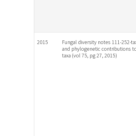
2015
Fungal diversity notes 111-252-t
and phylogenetic contributions t
taxa (vol 75, pg 27, 2015)