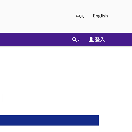
中文
English
登入