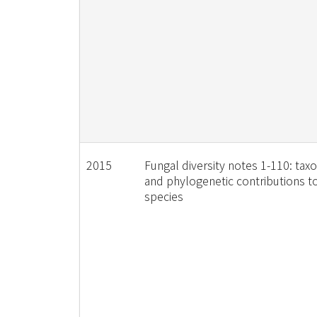
2015
Fungal diversity notes 1-110: tax
and phylogenetic contributions t
species