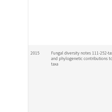
2015
Fungal diversity notes 111-252-t
and phylogenetic contributions t
taxa