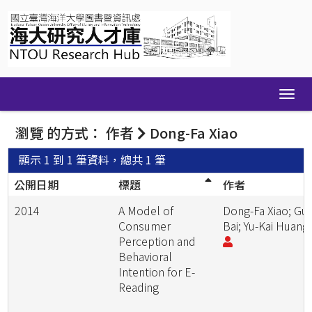
Skip
navigation
瀏覽 的方式： 作者
Dong-Fa Xiao
顯示 1 到 1 筆資料，總共 1 筆
公開日期
標題
作者
2014
A Model of
Dong-Fa Xiao; Gui
Consumer
Bai; Yu-Kai Huang
Perception and
Behavioral
Intention for E-
Reading