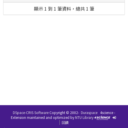
顯示 1 到 1 筆資料，總共 1 筆
DSpace-CRIS Software
Copyright © 2002-
Duraspace
4science -
Extension maintained and optimized by
NTU Library
回饋