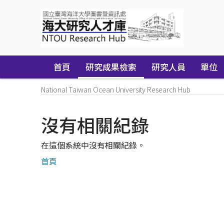
Skip
navigation
首頁
研究成果檢索
研究人員
單位
National Taiwan Ocean University Research Hub
沒有相關紀錄
在這個系統中沒有相關紀錄。
首頁