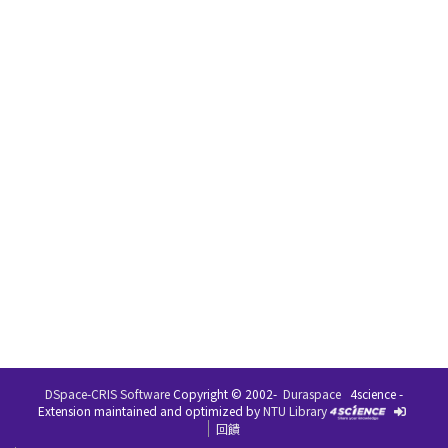
DSpace-CRIS Software
Copyright © 2002-
Duraspace
4science -
Extension maintained and optimized by
NTU Library
回饋