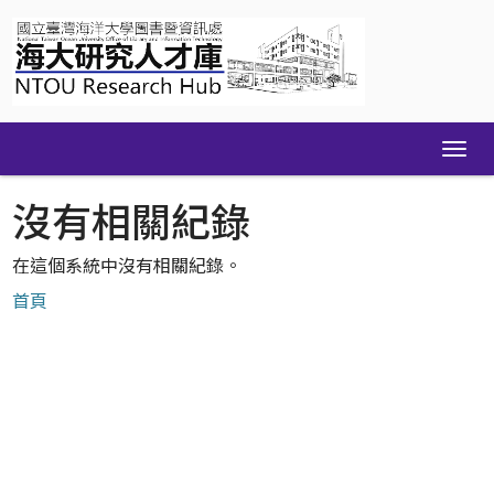
Skip
navigation
沒有相關紀錄
在這個系統中沒有相關紀錄。
首頁