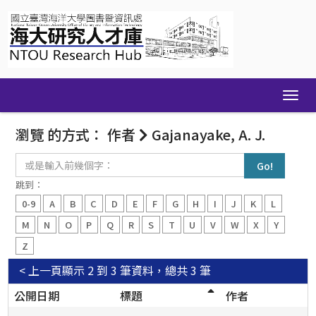
Skip
navigation
瀏覽 的方式： 作者
Gajanayake, A. J.
或
是
輸
跳到：
入
0-9
A
B
C
D
E
F
G
H
I
J
K
L
前
幾
M
N
O
P
Q
R
S
T
U
V
W
X
Y
個
Z
字：
< 上一頁
顯示 2 到 3 筆資料，總共 3 筆
公開日期
標題
作者