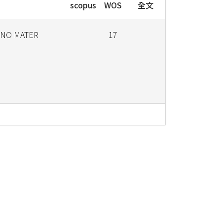
scopus
WOS
全文
ANO MATER
17