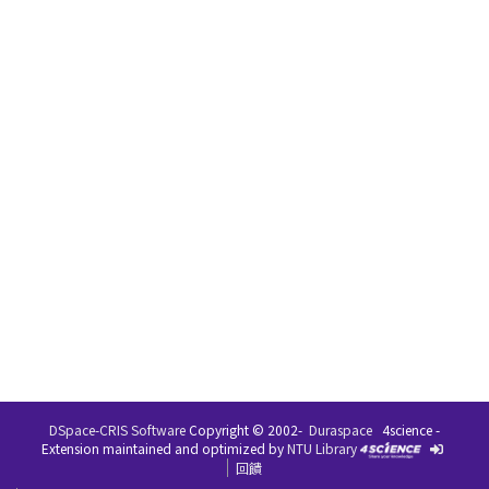
DSpace-CRIS Software
Copyright © 2002-
Duraspace
4science -
Extension maintained and optimized by
NTU Library
回饋