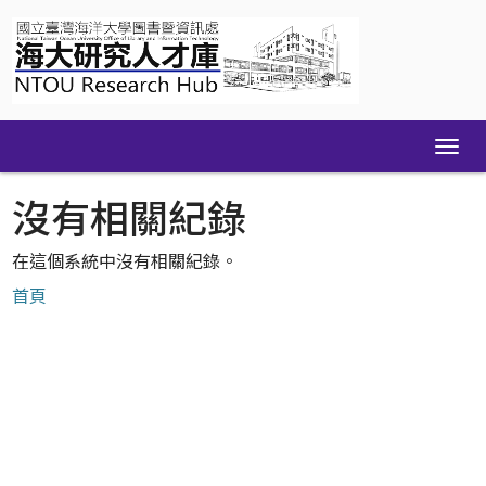
Skip
navigation
沒有相關紀錄
在這個系統中沒有相關紀錄。
首頁