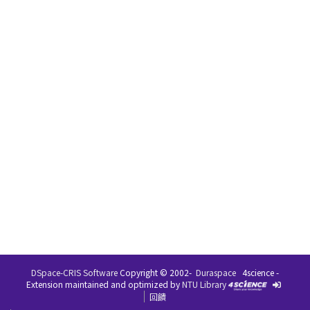
DSpace-CRIS Software
Copyright © 2002-
Duraspace
4science -
Extension maintained and optimized by
NTU Library
回饋