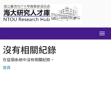
Skip
navigation
沒有相關紀錄
在這個系統中沒有相關紀錄。
首頁