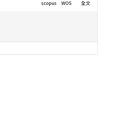
scopus
WOS
全文