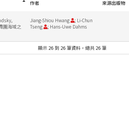
作者
來源出版物
dsky,
Jiang-Shiou Hwang
; Li-Chun
灣周圍海域之
Tseng
; Hans-Uwe Dahms
顯示 26 到 26 筆資料，總共 26 筆