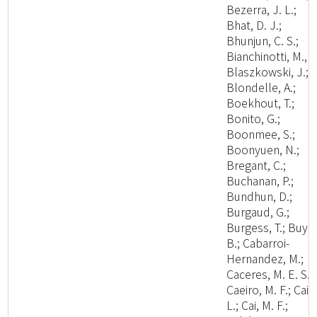
Bezerra, J. L.;
Bhat, D. J.;
Bhunjun, C. S.;
Bianchinotti, M., V
Blaszkowski, J.;
Blondelle, A.;
Boekhout, T.;
Bonito, G.;
Boonmee, S.;
Boonyuen, N.;
Bregant, C.;
Buchanan, P.;
Bundhun, D.;
Burgaud, G.;
Burgess, T.; Buyc
B.; Cabarroi-
Hernandez, M.;
Caceres, M. E. S.;
Caeiro, M. F.; Cai,
L.; Cai, M. F.;