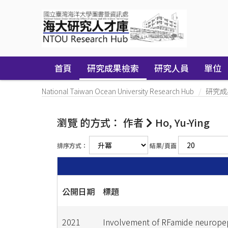
Skip
navigation
首頁
研究成果檢索
研究人員
單位
National Taiwan Ocean University Research Hub
研究成
瀏覽 的方式： 作者
Ho, Yu-Ying
排序方式：
結果/頁面
公開日期
標題
2021
Involvement of RFamide neuropep