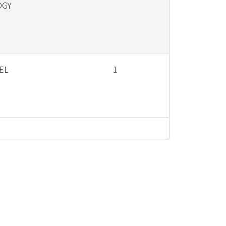
OGY
EL
1