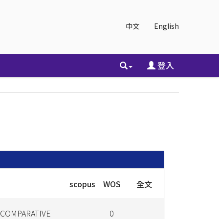
中文
English
登入
scopus
WOS
全文
 COMPARATIVE
0