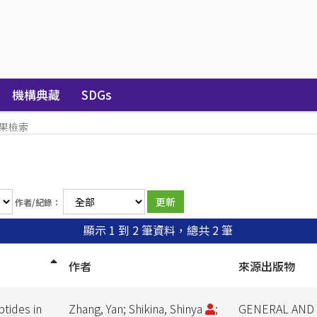
機構典藏
SDGs
果檢索
作者/紀錄：
顯示 1 到 2 筆資料，總共 2 筆
作者
來源出版物
tides in
Zhang, Yan; Shikina, Shinya
;
GENERAL AND