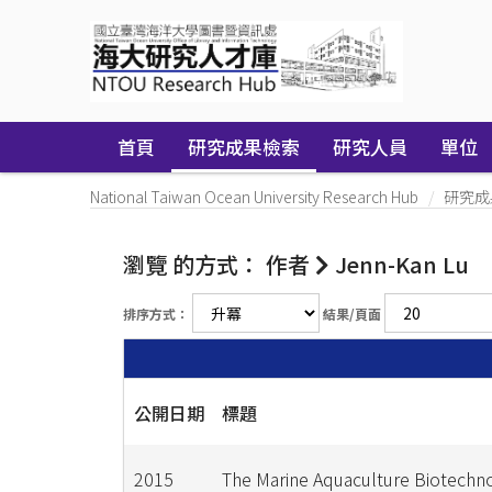
Skip
navigation
首頁
研究成果檢索
研究人員
單位
National Taiwan Ocean University Research Hub
研究成
瀏覽 的方式： 作者
Jenn-Kan Lu
排序方式：
結果/頁面
公開日期
標題
2015
The Marine Aquaculture Biotechn