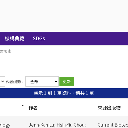
機構典藏
SDGs
果檢索
作者/紀錄：
顯示 1 到 1 筆資料，總共 1 筆
作者
來源出版物
ology
Jenn-Kan Lu; Hsin-Yiu Chou;
Current Biote