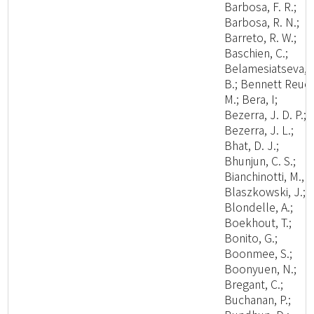
Barbosa, F. R.;
Barbosa, R. N.;
Barreto, R. W.;
Baschien, C.;
Belamesiatseva, 
B.; Bennett Reuel
M.; Bera, I;
Bezerra, J. D. P.;
Bezerra, J. L.;
Bhat, D. J.;
Bhunjun, C. S.;
Bianchinotti, M., V
Blaszkowski, J.;
Blondelle, A.;
Boekhout, T.;
Bonito, G.;
Boonmee, S.;
Boonyuen, N.;
Bregant, C.;
Buchanan, P.;