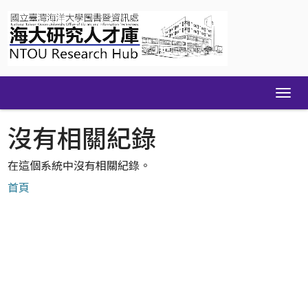
Skip
navigation
沒有相關紀錄
在這個系統中沒有相關紀錄。
首頁