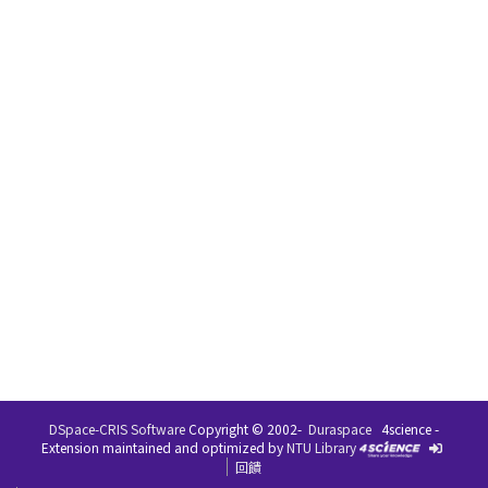
DSpace-CRIS Software
Copyright © 2002-
Duraspace
4science -
Extension maintained and optimized by
NTU Library
回饋