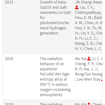
2013
Growth of beta-
Jih-Shang Hwan
Ga2O3 and GaN
; Liu, T. Y.;
nanowires on GaN
Chattopadhyay, S.
for
Hsu, G. M.; Basilio
photoelectroche
A. M.; Chen, H. W.
mical hydrogen
Hsu, Y. K.; Tu, W.
generation
H.; Lin, Y. G.; Chen
K. H.; Li, C. C.;
Wang, S. B.; Chen
H. Y.; Chen, L. C.
2016
The oxidation
Wu Kai
; Li, C. C.
behavior of an
Cheng, F. P.; Chu,
equimolar
K. P.; Kai, J. J.;
FeCoNiCrMn high-
Rong-Tan Huang
entropy alloy at
; Leu-Wen Tsay
950 °C in various
oxygen-containing
atmospheres
2018
The oxidation
Wu Kai
; Cheng,