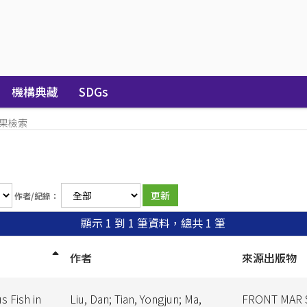
機構典藏
SDGs
果檢索
作者/紀錄：
顯示 1 到 1 筆資料，總共 1 筆
作者
來源出版物
s Fish in
Liu, Dan; Tian, Yongjun; Ma,
FRONT MAR 