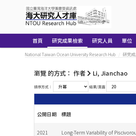
Skip
navigation
首頁
研究成果檢索
研究人員
單位
National Taiwan Ocean University Research Hub
研究成
瀏覽 的方式： 作者
Li, Jianchao
排序方式：
結果/頁面
公開日期
標題
2021
Long-Term Variability of Piscivorou