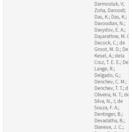
Darmostuk, V;
Zoha, Daroodi;
Das, K.; Das, K.;
Davoodian, N.;
Davydov, E. A.;
Dayarathne, M. C.
Decock, C.; de
Groot, M. D.; De
Kesel, A.; dela
Cruz, T. E. E.; De
Lange, R.;
Delgado, G.;
Denchev, C. M.;
Denchev, T. T.; de
Oliveira, N. T.; de
Silva, N., I; de
Souza, F. A.;
Dentinger, B.;
Devadatha, B.;
Dianese, J. C.;