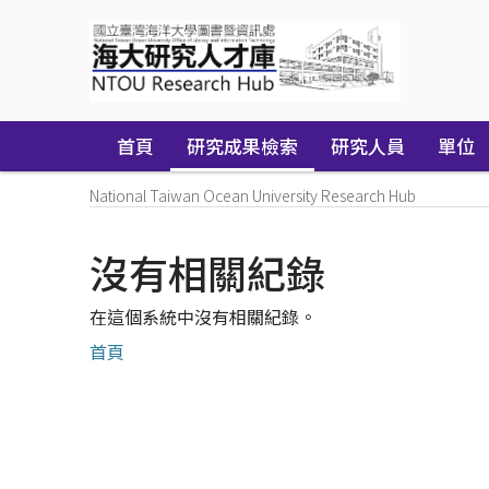
Skip
navigation
首頁
研究成果檢索
研究人員
單位
National Taiwan Ocean University Research Hub
沒有相關紀錄
在這個系統中沒有相關紀錄。
首頁