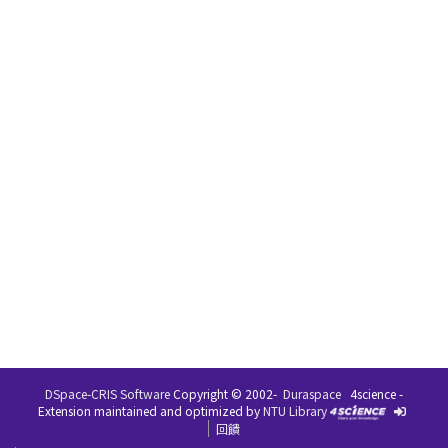
DSpace-CRIS Software
Copyright © 2002-
Duraspace
4science -
Extension maintained and optimized by
NTU Library
回饋