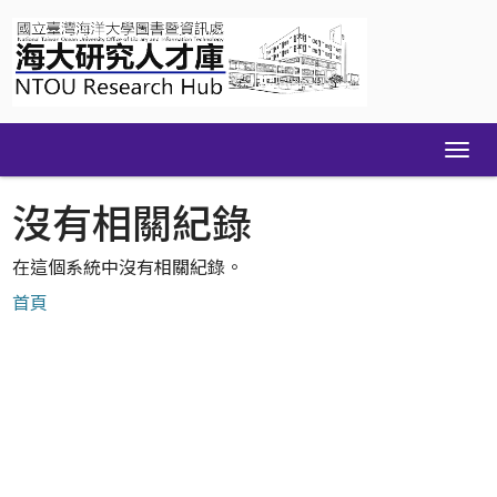
Skip
navigation
沒有相關紀錄
在這個系統中沒有相關紀錄。
首頁