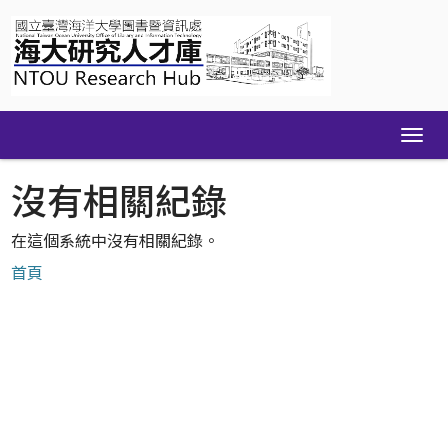
Skip
navigation
沒有相關紀錄
在這個系統中沒有相關紀錄。
首頁