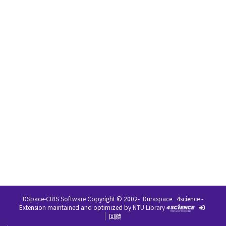
DSpace-CRIS Software
Copyright © 2002-
Duraspace
4science -
Extension maintained and optimized by
NTU Library
回饋