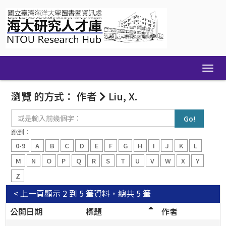
Skip
navigation
瀏覽 的方式： 作者
Liu, X.
或
是
輸
跳到：
入
0-9
A
B
C
D
E
F
G
H
I
J
K
L
前
幾
M
N
O
P
Q
R
S
T
U
V
W
X
Y
個
Z
字：
< 上一頁
顯示 2 到 5 筆資料，總共 5 筆
公開日期
標題
作者