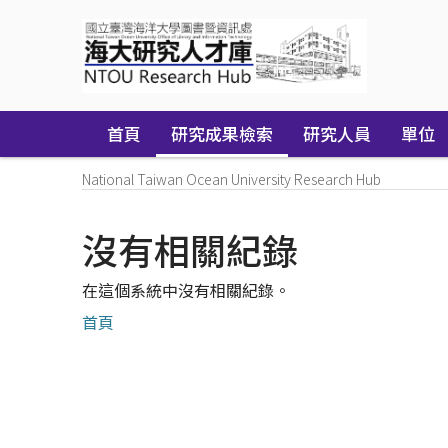
Skip
navigation
首頁
研究成果檢索
研究人員
單位
National Taiwan Ocean University Research Hub
沒有相關紀錄
在這個系統中沒有相關紀錄。
首頁