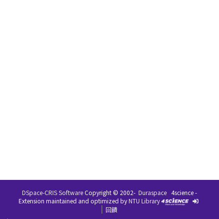
DSpace-CRIS Software
Copyright © 2002-
Duraspace
4science -
Extension maintained and optimized by
NTU Library
回饋