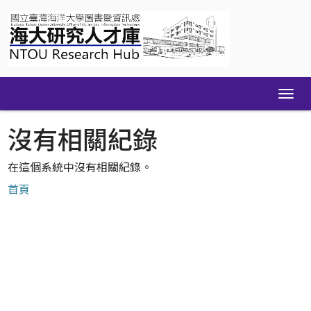
Skip
navigation
沒有相關紀錄
在這個系統中沒有相關紀錄。
首頁