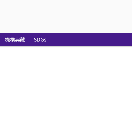
機構典藏
SDGs