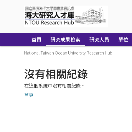
Skip
navigation
首頁
研究成果檢索
研究人員
單位
National Taiwan Ocean University Research Hub
沒有相關紀錄
在這個系統中沒有相關紀錄。
首頁