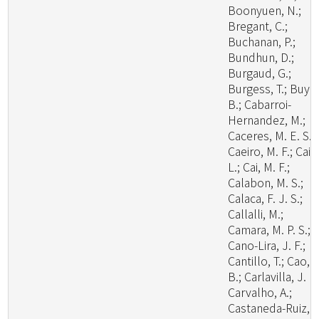
Boonyuen, N.;
Bregant, C.;
Buchanan, P.;
Bundhun, D.;
Burgaud, G.;
Burgess, T.; Buyc
B.; Cabarroi-
Hernandez, M.;
Caceres, M. E. S.;
Caeiro, M. F.; Cai,
L.; Cai, M. F.;
Calabon, M. S.;
Calaca, F. J. S.;
Callalli, M.;
Camara, M. P. S.;
Cano-Lira, J. F.;
Cantillo, T.; Cao,
B.; Carlavilla, J. R.
Carvalho, A.;
Castaneda-Ruiz, R