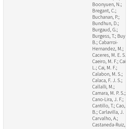
Boonyuen, N.;
Bregant, C.;
Buchanan, P.;
Bundhun, D.;
Burgaud, G.;
Burgess, T.; Buyc
B.; Cabarroi-
Hernandez, M.;
Caceres, M. E. S.;
Caeiro, M. F.; Cai,
L.; Cai, M. F.;
Calabon, M. S.;
Calaca, F. J. S.;
Callalli, M.;
Camara, M. P. S.;
Cano-Lira, J. F.;
Cantillo, T.; Cao,
B.; Carlavilla, J. R.
Carvalho, A.;
Castaneda-Ruiz, R