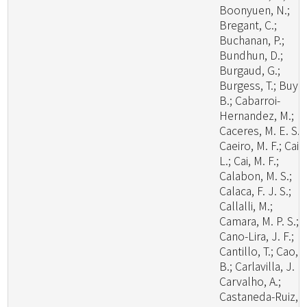
Boonyuen, N.;
Bregant, C.;
Buchanan, P.;
Bundhun, D.;
Burgaud, G.;
Burgess, T.; Buyc
B.; Cabarroi-
Hernandez, M.;
Caceres, M. E. S.;
Caeiro, M. F.; Cai,
L.; Cai, M. F.;
Calabon, M. S.;
Calaca, F. J. S.;
Callalli, M.;
Camara, M. P. S.;
Cano-Lira, J. F.;
Cantillo, T.; Cao,
B.; Carlavilla, J. R.
Carvalho, A.;
Castaneda-Ruiz, R