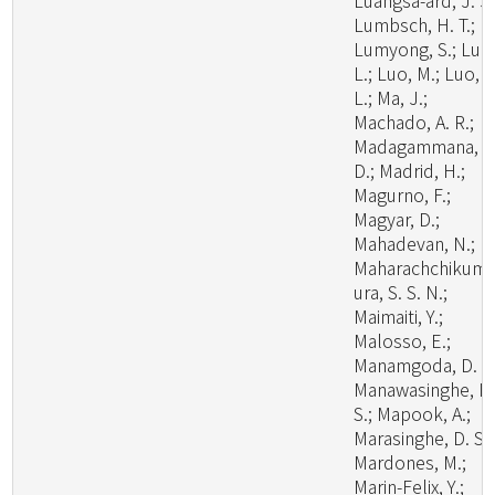
Luangsa-ard, J. J.
Lumbsch, H. T.;
Lumyong, S.; Luo
L.; Luo, M.; Luo, Z
L.; Ma, J.;
Machado, A. R.;
Madagammana, A
D.; Madrid, H.;
Magurno, F.;
Magyar, D.;
Mahadevan, N.;
Maharachchikum
ura, S. S. N.;
Maimaiti, Y.;
Malosso, E.;
Manamgoda, D. S.
Manawasinghe, I.
S.; Mapook, A.;
Marasinghe, D. S.;
Mardones, M.;
Marin-Felix, Y.;