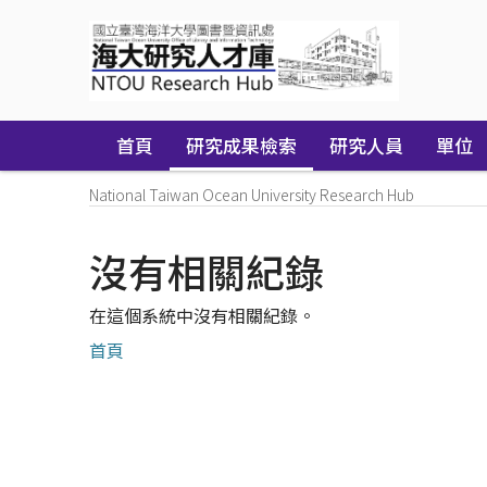
Skip
navigation
首頁
研究成果檢索
研究人員
單位
National Taiwan Ocean University Research Hub
沒有相關紀錄
在這個系統中沒有相關紀錄。
首頁