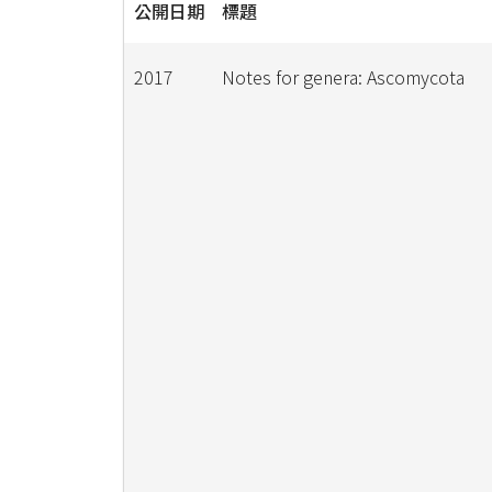
公開日期
標題
2017
Notes for genera: Ascomycota