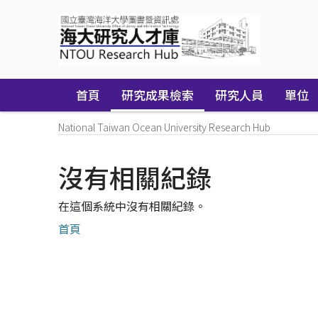
Skip
navigation
首頁
研究成果檢索
研究人員
單位
National Taiwan Ocean University Research Hub
沒有相關紀錄
在這個系統中沒有相關紀錄。
首頁