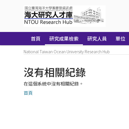
Skip
navigation
首頁
研究成果檢索
研究人員
單位
National Taiwan Ocean University Research Hub
沒有相關紀錄
在這個系統中沒有相關紀錄。
首頁