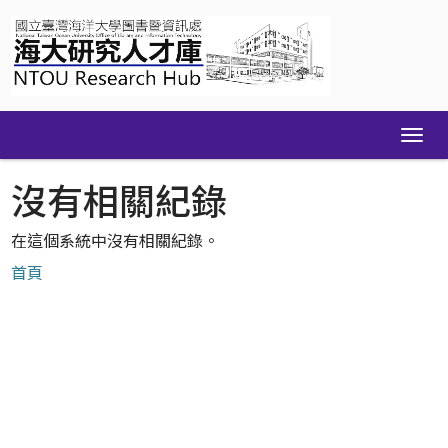
Skip
navigation
沒有相關紀錄
在這個系統中沒有相關紀錄。
首頁