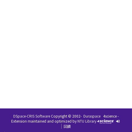
DSpace-CRIS Software
Copyright © 2002-
Duraspace
4science -
Extension maintained and optimized by
NTU Library
回饋