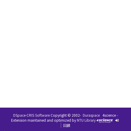
DSpace-CRIS Software
Copyright © 2002-
Duraspace
4science -
Extension maintained and optimized by
NTU Library
回饋