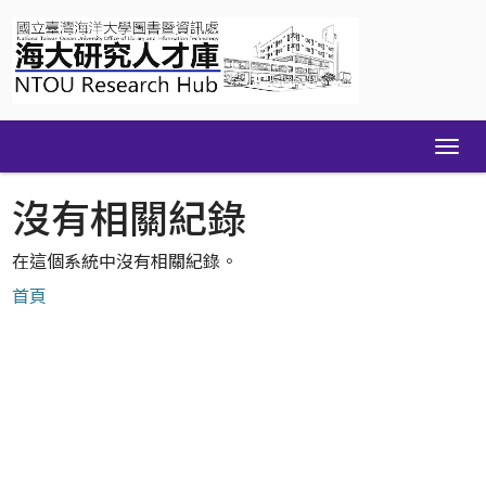
Skip
navigation
沒有相關紀錄
在這個系統中沒有相關紀錄。
首頁